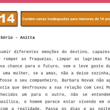
 Sério - Anitta
sumir diferentes emoções do destino, capaze
e romper as fraquezas. Limpar as lagrimas f
ova chance para o futuro, sem o leve gosto d
a uma mulher, se a amas, não a deixe sozinha
fosse o seu companheiro, Barbara Novak não a
stia que desfrouxou a sua relação com Levi M
nhecidos um para o outro, não se entende
basílica, o homem parece
estar vivendo em o
 com a realidade. Passa os dias e as noit