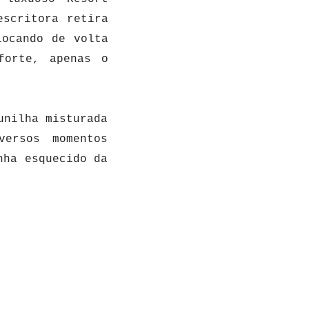
escritora retira
locando de volta
forte, apenas o
unilha misturada
versos momentos
nha esquecido da