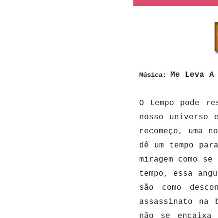
Me Leva A
Música:
O tempo pode re
nosso universo 
recomeço, uma n
dê um tempo par
miragem como se 
tempo, essa angu
são como desco
assassinato na 
não se encaixa