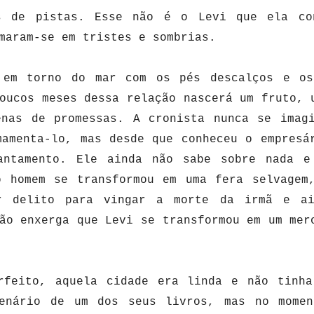
s de pistas. Esse não é o Levi que ela co
maram-se em tristes e sombrias.
 em torno do mar com os pés descalços e os
oucos meses dessa relação nascerá um fruto, 
enas de promessas. A cronista nunca se imag
mamenta-lo, mas desde que conheceu o empresá
antamento. Ele ainda não sabe sobre nada e
o homem se transformou em uma fera selvagem
er delito para vingar a morte da irmã e a
ão enxerga que Levi se transformou em um mer
rfeito, aquela cidade era linda e não tinha
enário de um dos seus livros, mas no momen