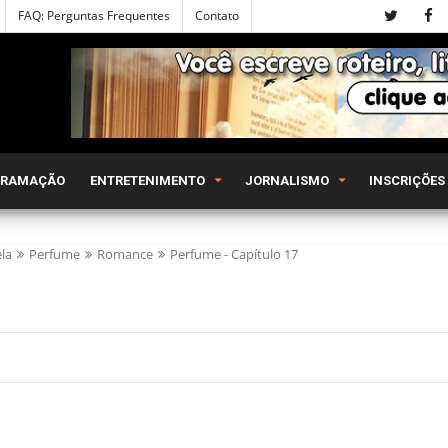
FAQ: Perguntas Frequentes
Contato
GRAMAÇÃO
ENTRETENIMENTO
JORNALISMO
INSCRIÇÕES
la
Perfume
Romance
Perfume - Capítulo 17