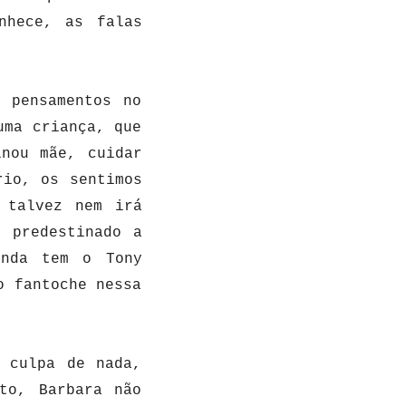
nhece, as falas
 pensamentos no
uma criança, que
inou mãe, cuidar
rio, os sentimos
 talvez nem irá
, predestinado a
inda tem o Tony
o fantoche nessa
 culpa de nada,
to, Barbara não