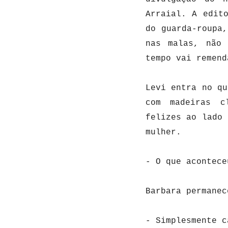
Arraial. A edit
do guarda-roupa
nas malas, não 
tempo vai remen
Levi entra no qu
com madeiras c
felizes ao lado 
mulher.
- O que acontec
Barbara permanec
- Simplesmente 