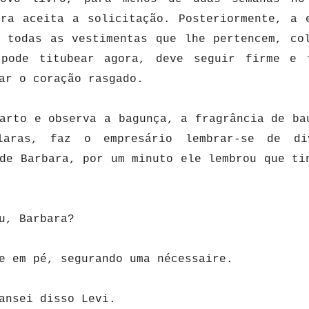
ora aceita a solicitação. Posteriormente, a 
, todas as vestimentas que lhe pertencem, co
pode titubear agora, deve seguir firme e 
dar o coração rasgado.
arto e observa a bagunça, a fragrância de ba
laras, faz o empresário lembrar-se de di
de Barbara, por um minuto ele lembrou que ti
eu, Barbara?
e em pé, segurando uma nécessaire.
cansei disso Levi.