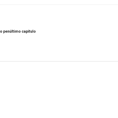
o penúltimo capítulo