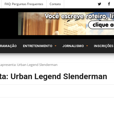
FAQ: Perguntas Frequentes
Contato
GRAMAÇÃO
ENTRETENIMENTO
JORNALISMO
INSCRIÇÕES
 apresenta: Urban Legend Slenderman
ta: Urban Legend Slenderman