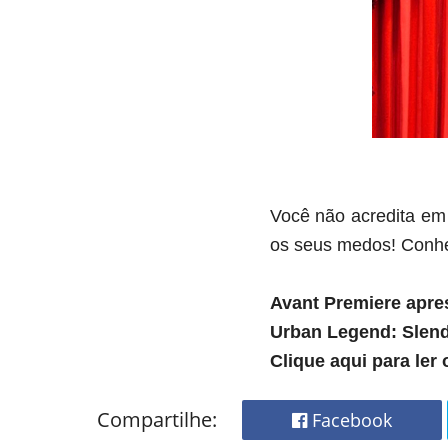
Você não acredita em 
os seus medos! Conhe
Avant Premiere apre
Urban Legend: Slen
Clique aqui para ler
Compartilhe:
Facebook