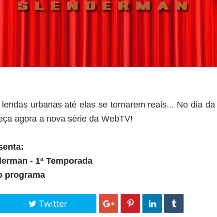
lendas urbanas até elas se tornarem reais... No dia da 
ça agora a nova série da WebTV!
senta:
derman - 1ª Temporada
 o programa
Twitter