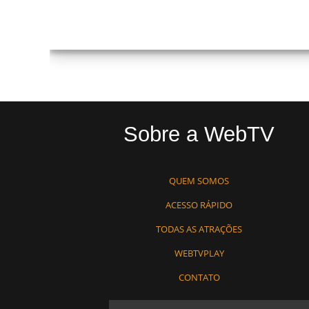
Sobre a WebTV
QUEM SOMOS
ACESSO RÁPIDO
TODAS AS ATRAÇÕES
WEBTVPLAY
CONTATO