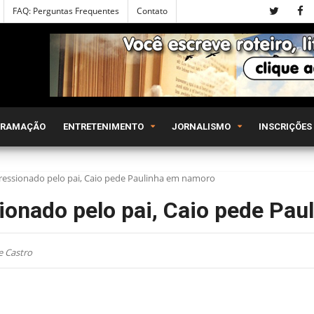
FAQ: Perguntas Frequentes
Contato
GRAMAÇÃO
ENTRETENIMENTO
JORNALISMO
INSCRIÇÕES
Pressionado pelo pai, Caio pede Paulinha em namoro
ionado pelo pai, Caio pede Pa
e Castro