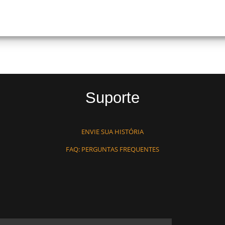
Suporte
ENVIE SUA HISTÓRIA
FAQ: PERGUNTAS FREQUENTES