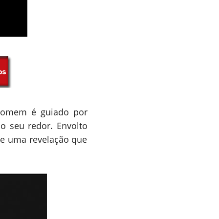
 homem é guiado por
o seu redor. Envolto
de uma revelação que