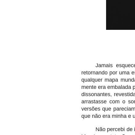
Jamais esquece
retornando por uma e
qualquer mapa munda
mente era embalada p
dissonantes, revestid
arrastasse com o so
versões que pareciam
que não era minha e um
Não percebi de 