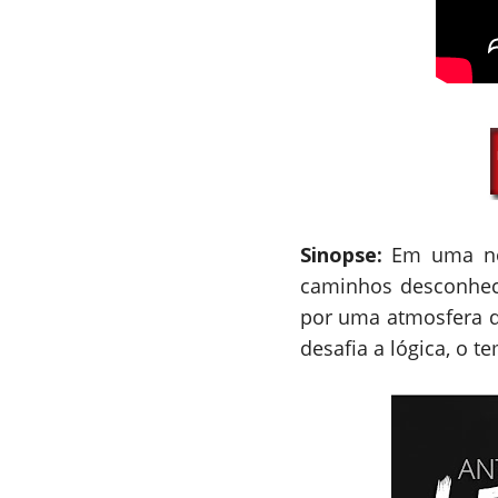
Sinopse:
Em uma no
caminhos desconheci
por uma atmosfera d
desafia a lógica, o t