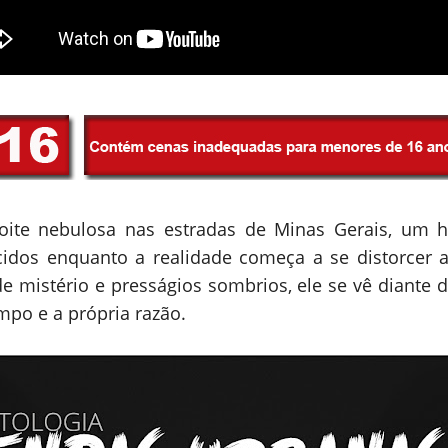
ite nebulosa nas estradas de Minas Gerais, um
dos enquanto a realidade começa a se distorcer a
e mistério e presságios sombrios, ele se vê diante 
empo e a própria razão.