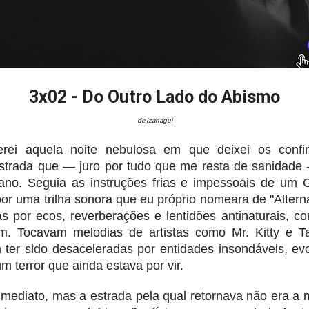
3x02 - Do Outro Lado do Abismo
de Izanagui
rei aquela noite nebulosa em que deixei os confi
strada que — juro por tudo que me resta de sanidade
no. Seguia as instruções frias e impessoais de um
or uma trilha sonora que eu próprio nomeara de "Alter
as por ecos, reverberações e lentidões antinaturais, c
m. Tocavam melodias de artistas como Mr. Kitty e 
 ter sido desaceleradas por entidades insondáveis, e
 terror que ainda estava por vir.
imediato, mas a estrada pela qual retornava não era 