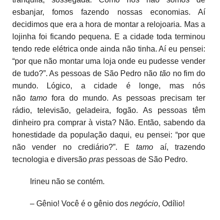
esbanjar, fomos fazendo nossas economias. Aí
decidimos que era a hora de montar a relojoaria. Mas a
lojinha foi ficando pequena. E a cidade toda terminou
tendo rede elétrica onde ainda não tinha. Aí eu pensei:
“por que não montar uma loja onde eu pudesse vender
de tudo?”. As pessoas de São Pedro não
tão
no fim do
mundo. Lógico, a cidade é longe, mas nós
não
tamo
fora do mundo. As pessoas precisam ter
rádio, televisão, geladeira, fogão. As pessoas têm
dinheiro pra comprar à vista? Não. Então, sabendo da
honestidade da população daqui, eu pensei: “por que
não vender no crediário?”. E
tamo
aí, trazendo
tecnologia e diversão
pras
pessoas de São Pedro.
Irineu não se contém.
– Gênio! Você é o gênio dos
negócio
, Odílio!