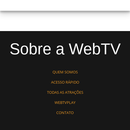
Sobre a WebTV
QUEM SOMOS
ACESSO RÁPIDO
TODAS AS ATRAÇÕES
WEBTVPLAY
CONTATO