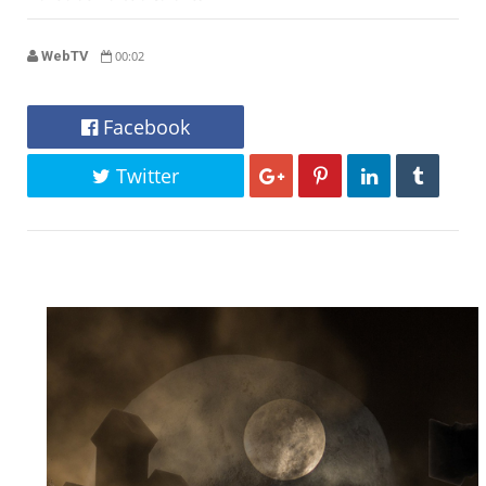
WebTV
00:02
Facebook
Twitter