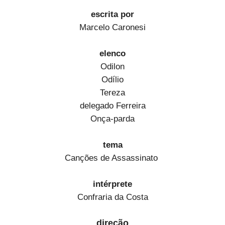
escrita por
Marcelo Caronesi
elenco
Odilon
Odílio
Tereza
delegado Ferreira
Onça-parda
tema
Canções de Assassinato
intérprete
Confraria da Costa
direção