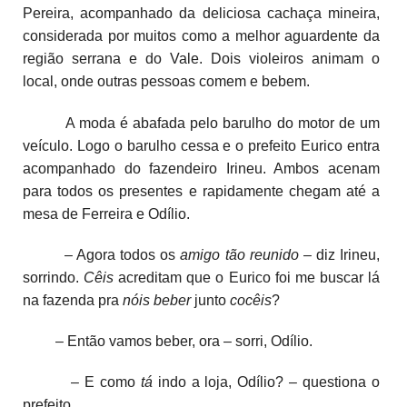
Pereira, acompanhado da deliciosa cachaça mineira,
considerada por muitos como a melhor aguardente da
região serrana e do Vale. Dois violeiros animam o
local, onde outras pessoas comem e bebem.
A moda é abafada pelo barulho do motor de um
veículo. Logo o barulho cessa e o prefeito Eurico entra
acompanhado do fazendeiro Irineu. Ambos acenam
para todos os presentes e rapidamente chegam até a
mesa de Ferreira e Odílio.
– Agora todos os
amigo
tão reunido
– diz Irineu,
sorrindo.
Cêis
acreditam que o Eurico foi me buscar lá
na fazenda pra
nóis beber
junto
cocêis
?
– Então vamos beber, ora – sorri, Odílio.
– E como
tá
indo a loja, Odílio? – questiona o
prefeito.