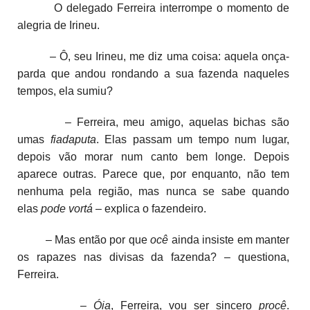
O delegado Ferreira interrompe o momento de
alegria de Irineu.
– Ô, seu Irineu, me diz uma coisa: aquela onça-
parda que andou rondando a sua fazenda naqueles
tempos, ela sumiu?
– Ferreira, meu amigo, aquelas bichas são
umas
fiadaputa
. Elas passam um tempo num lugar,
depois vão morar num canto bem longe. Depois
aparece outras. Parece que, por enquanto, não tem
nenhuma pela região, mas nunca se sabe quando
elas
pode
vortá
– explica o fazendeiro.
– Mas então por que
ocê
ainda insiste em manter
os rapazes nas divisas da fazenda? – questiona,
Ferreira.
–
Óia
, Ferreira, vou ser sincero
procê
.