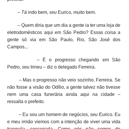
–
Tá
indo bem,
seu
Eurico, muito bem.
– Quem diria que um dia a gente ia ter uma loja de
eletrodomésticos aqui em São Pedro? Essas
coisa
a
gente só via em São Paulo, Rio, São José dos
Campos...
– É o progresso chegando em São
Pedro,
seu
Irineu – diz o delegado Ferreira.
– Mas o progresso não veio sozinho, Ferreira. Se
não fosse a visão do Odílio, a gente talvez não tivesse
nem uma casa funerária ainda aqui na cidade –
ressalta o prefeito.
– Eu sou um homem de negócios,
seu
Eurico. Eu
e meu irmão viemos com a intenção de viver uma vida
tranquila, sossegada. Como nós não somos de