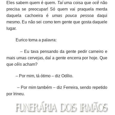
Eles sabem quem é quem.
Taí
uma coisa que
ocê
não
precisa se preocupar! Só quem vai praquela merda
daquela cachoeira é
umas pouca
pessoa
daqui
mesmo. Eu não sei como tem gente que gosta daquele
lugar.
Eurico toma a palavra:
– Eu tava pensando da gente pedir carneiro e
mais umas cervejas, daí a gente encerra por hoje. Que
que
cêis
acham?
– Por mim, tá ótimo – diz Odílio.
– Por mim também – diz Ferreira, sendo repetido
por Irineu.