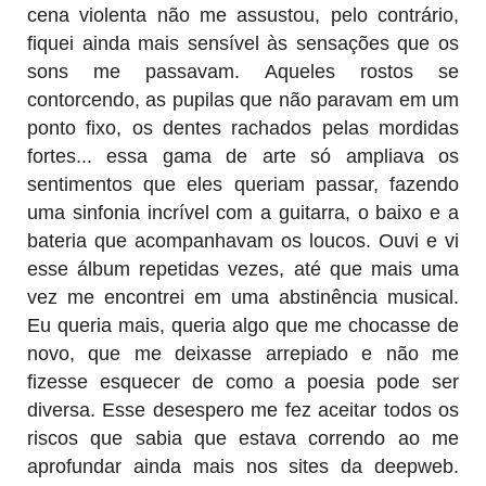
cena violenta não me assustou, pelo contrário,
fiquei ainda mais sensível às sensações que os
sons me passavam. Aqueles rostos se
contorcendo, as pupilas que não paravam em um
ponto fixo, os dentes rachados pelas mordidas
fortes... essa gama de arte só ampliava os
sentimentos que eles queriam passar, fazendo
uma sinfonia incrível com a guitarra, o baixo e a
bateria que acompanhavam os loucos. Ouvi e vi
esse álbum repetidas vezes, até que mais uma
vez me encontrei em uma abstinência musical.
Eu queria mais, queria algo que me chocasse de
novo, que me deixasse arrepiado e não me
fizesse esquecer de como a poesia pode ser
diversa. Esse desespero me fez aceitar todos os
riscos que sabia que estava correndo ao me
aprofundar ainda mais nos sites da deepweb.