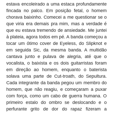
estava encoleirado a uma estaca profundamente
fincada no palco. Em posição fetal, o homem
chorava baixinho. Comecei a me questionar se o
que viria era demais pra mim, mas a verdade é
que eu estava tremendo de ansiedade. Me juntei
à plateia, agora todos em pé. A banda começou a
tocar um ótimo cover de Eyeless, do Slipknot e
em seguida Sic, da mesma banda. A multidão
cantava junto e pulava de alegria, até que o
vocalista, o baixista e os dois guitarristas foram
em direção ao homem, enquanto o baterista
solava uma parte de Cut-troath, do Sepultura.
Cada integrante da banda pegou um membro do
homem, que não reagiu, e começaram a puxar
com força, como um cabo de guerra humana. O
primeiro estalo do ombro se deslocando e o
perfurante grito de dor do rapaz fizeram a