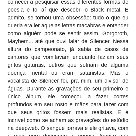
comecei a pesquisar essas diferentes formas de
poesia e foi aí que descobri o Black metal. E
admito, se tornou uma obsessão: tudo o que eu
queria era ler aquelas letras macabras e entender
como alguém pode se sentir assim. Gorgoroth,
Mayhem... até que ouvi falar de Silencer. Nessa
altura do campeonato, já sabia de casos de
cantores que vomitavam enquanto faziam seus
gritos guturais, outros que sofriam de alguma
doença mental ou eram satanistas. Mas o
vocalista de Silencer foi, pra mim, um divisor de
águas. Durante as gravações de seu primeiro e
único álbum, ele começou a fazer cortes
profundos em seu rosto e mãos para fazer com
que seus gritos fossem mais realistas. E é
incrível como se acham as gravações do estúdio
na deepweb. O sangue jorrava e ele gritava, com
o mais puro desespero e agonia. Admito que