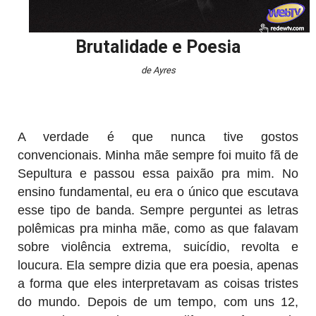
Brutalidade e Poesia
de Ayres
A verdade é que nunca tive gostos
convencionais. Minha mãe sempre foi muito fã de
Sepultura e passou essa paixão pra mim. No
ensino fundamental, eu era o único que escutava
esse tipo de banda. Sempre perguntei as letras
polêmicas pra minha mãe, como as que falavam
sobre violência extrema, suicídio, revolta e
loucura. Ela sempre dizia que era poesia, apenas
a forma que eles interpretavam as coisas tristes
do mundo. Depois de um tempo, com uns 12,