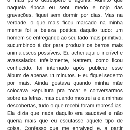
naquela época eu senti medo e nojo das
gravações, fiquei sem dormir por dias. Mas na
verdade, o que mais ficou marcado na minha
mente foi a beleza poética daquilo tudo: um
homem se entregando ao seu lado mais primitivo,
sucumbindo à dor para produzir os berros mais
animalescos possíveis. Eu achei aquilo incrível e
avassalador. Infelizmente, Nattrem, como ficou
conhecido, foi internado após publicar esse
álbum de apenas 11 minutos. E eu fiquei sedento
por mais. Ainda gostava quando minha mãe
colocava Sepultura pra tocar e conversarmos
sobre as letras, mas quando mostrei a ela minhas
descobertas, tudo o que recebi foram represálias.
Ela dizia que nada daquilo era saudável e não
queria mais que eu escutasse aquele tipo de
coisa. Confesso que me enraiveci e, a partir