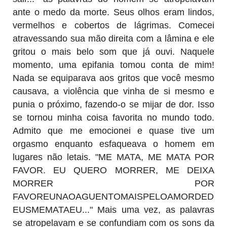
ante o medo da morte. Seus olhos eram lindos,
vermelhos e cobertos de lágrimas. Comecei
atravessando sua mão direita com a lâmina e ele
gritou o mais belo som que já ouvi. Naquele
momento, uma epifania tomou conta de mim!
Nada se equiparava aos gritos que você mesmo
causava, a violência que vinha de si mesmo e
punia o próximo, fazendo-o se mijar de dor. Isso
se tornou minha coisa favorita no mundo todo.
Admito que me emocionei e quase tive um
orgasmo enquanto esfaqueava o homem em
lugares não letais. "ME MATA, ME MATA POR
FAVOR. EU QUERO MORRER, ME DEIXA
MORRER POR
FAVOREUNAOAGUENTOMAISPELOAMORDED
EUSMEMATAEU..." Mais uma vez, as palavras
se atropelavam e se confundiam com os sons da