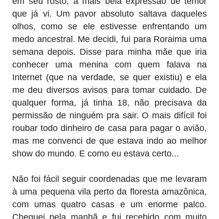
em seu rosto, a mais bela expressão de temor
que já vi. Um pavor absoluto saltava daqueles
olhos, como se ele estivesse enfrentando um
medo ancestral. Me decidi, fui para Roraima uma
semana depois. Disse para minha mãe que iria
conhecer uma menina com quem falava na
Internet (que na verdade, se quer existiu) e ela
me deu diversos avisos para tomar cuidado. De
qualquer forma, já tinha 18, não precisava da
permissão de ninguém pra sair. O mais difícil foi
roubar todo dinheiro de casa para pagar o avião,
mas me convenci de que estava indo ao melhor
show do mundo. E como eu estava certo...
Não foi fácil seguir coordenadas que me levaram
à uma pequena vila perto da floresta amazônica,
com umas quatro casas e um enorme palco.
Cheguei pela manhã e fui recebido com muito