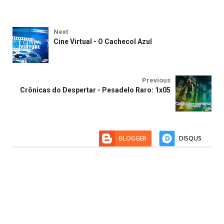
Next
Cine Virtual - O Cachecol Azul
Previous
Crônicas do Despertar - Pesadelo Raro: 1x05
BLOGGER
DISQUS