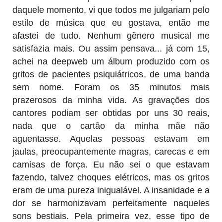
daquele momento, vi que todos me julgariam pelo
estilo de música que eu gostava, então me
afastei de tudo. Nenhum gênero musical me
satisfazia mais. Ou assim pensava... já com 15,
achei na deepweb um álbum produzido com os
gritos de pacientes psiquiátricos, de uma banda
sem nome. Foram os 35 minutos mais
prazerosos da minha vida. As gravações dos
cantores podiam ser obtidas por uns 30 reais,
nada que o cartão da minha mãe não
aguentasse. Aquelas pessoas estavam em
jaulas, preocupantemente magras, carecas e em
camisas de força. Eu não sei o que estavam
fazendo, talvez choques elétricos, mas os gritos
eram de uma pureza inigualável. A insanidade e a
dor se harmonizavam perfeitamente naqueles
sons bestiais. Pela primeira vez, esse tipo de