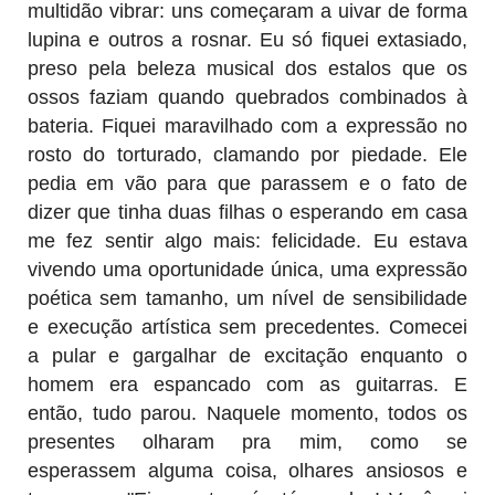
multidão vibrar: uns começaram a uivar de forma
lupina e outros a rosnar. Eu só fiquei extasiado,
preso pela beleza musical dos estalos que os
ossos faziam quando quebrados combinados à
bateria. Fiquei maravilhado com a expressão no
rosto do torturado, clamando por piedade. Ele
pedia em vão para que parassem e o fato de
dizer que tinha duas filhas o esperando em casa
me fez sentir algo mais: felicidade. Eu estava
vivendo uma oportunidade única, uma expressão
poética sem tamanho, um nível de sensibilidade
e execução artística sem precedentes. Comecei
a pular e gargalhar de excitação enquanto o
homem era espancado com as guitarras. E
então, tudo parou. Naquele momento, todos os
presentes olharam pra mim, como se
esperassem alguma coisa, olhares ansiosos e