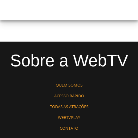
Sobre a WebTV
QUEM SOMOS
ACESSO RÁPIDO
TODAS AS ATRAÇÕES
WEBTVPLAY
CONTATO