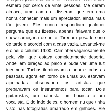
esmero por cerca de vinte pessoas. Me deram
almoço, uma cama e disseram que era uma
honra conhecer mais um apreciador, ainda mais
tão jovem. Eles nunca respondiam qualquer
pergunta que eu fizesse, apenas falavam que o
show começaria de noite. Tirei um pesado sono
de tarde e acordei com a casa vazia. Levantei-me
e olhei o celular: 19:00. Caminhei vagarosamente
pela vila, que estava completamente deserta.
Andei em direção ao palco e pude ver uma luz
incomum. Tochas iluminavam o lugar e todas as
pessoas, agora em torno de umas 30, estavam
ajoelhadas observando os artistas que
preparavam os instrumentos para tocar. Dois
guitarristas, um baterista, um baixista e um
vocalista. E do lado deles, o homem nu que tinha
visto nas fotografias amarrado em grilhões. Ele