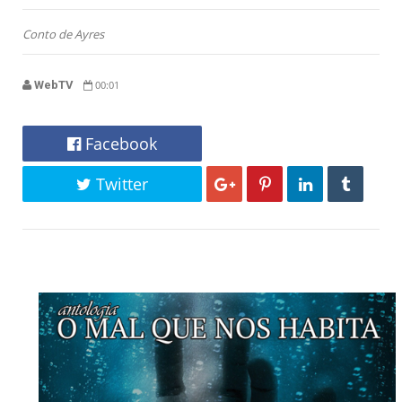
Conto de Ayres
WebTV
00:01
Facebook
Twitter