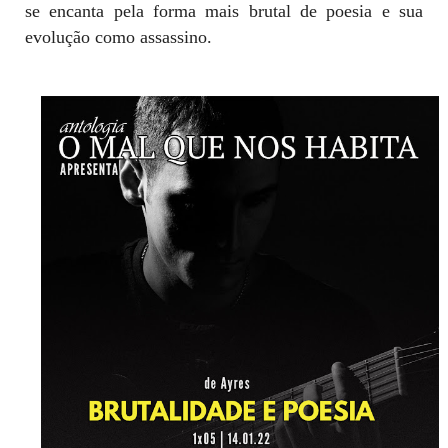
se encanta pela forma mais brutal de poesia e sua
evolução como assassino.