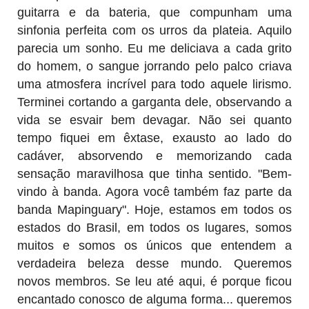
guitarra e da bateria, que compunham uma
sinfonia perfeita com os urros da plateia. Aquilo
parecia um sonho. Eu me deliciava a cada grito
do homem, o sangue jorrando pelo palco criava
uma atmosfera incrível para todo aquele lirismo.
Terminei cortando a garganta dele, observando a
vida se esvair bem devagar. Não sei quanto
tempo fiquei em êxtase, exausto ao lado do
cadáver, absorvendo e memorizando cada
sensação maravilhosa que tinha sentido. "Bem-
vindo à banda. Agora você também faz parte da
banda Mapinguary". Hoje, estamos em todos os
estados do Brasil, em todos os lugares, somos
muitos e somos os únicos que entendem a
verdadeira beleza desse mundo. Queremos
novos membros. Se leu até aqui, é porque ficou
encantado conosco de alguma forma... queremos