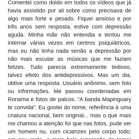
Comentei como doido em todos os vídeos que já
havia assistido por ali sobre como precisava de
algo mais forte e pesado. Fiquei ansioso e por
três anos sem resposta, estive com depressão
aguda. Minha mãe não entendia e tentou me
internar várias vezes em centros psiquiátricos,
mas eu não tinha nada senão a depressão por
não mais escutar as músicas que me faziam
felizes. Tudo parecia extremamente tedioso,
talvez efeito dos antidepressivos. Mas um dia,
obtive uma resposta. Usuário anônimo, sem foto
ou informações. Me passou coordenadas em
Roraima e fotos de palcos. "A banda Mapinguary
te convida". Eu gostei do nome, referência à uma
criatura nacional, bem original... mas o que mais
me chamou a atenção foi que nas fotos, pude ver
um homem nu, com cicatrizes pelo corpo todo;