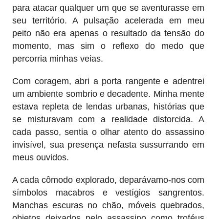
para atacar qualquer um que se aventurasse em
seu território. A pulsação acelerada em meu
peito não era apenas o resultado da tensão do
momento, mas sim o reflexo do medo que
percorria minhas veias.
Com coragem, abri a porta rangente e adentrei
um ambiente sombrio e decadente. Minha mente
estava repleta de lendas urbanas, histórias que
se misturavam com a realidade distorcida. A
cada passo, sentia o olhar atento do assassino
invisível, sua presença nefasta sussurrando em
meus ouvidos.
A cada cômodo explorado, deparávamo-nos com
símbolos macabros e vestígios sangrentos.
Manchas escuras no chão, móveis quebrados,
objetos deixados pelo assassino como troféus