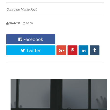
Conto de Matile Facó
WebTV
00:00
Facebook
Twitter