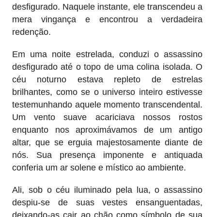
desfigurado. Naquele instante, ele transcendeu a
mera vingança e encontrou a verdadeira
redenção.
Em uma noite estrelada, conduzi o assassino
desfigurado até o topo de uma colina isolada. O
céu noturno estava repleto de estrelas
brilhantes, como se o universo inteiro estivesse
testemunhando aquele momento transcendental.
Um vento suave acariciava nossos rostos
enquanto nos aproximávamos de um antigo
altar, que se erguia majestosamente diante de
nós. Sua presença imponente e antiquada
conferia um ar solene e místico ao ambiente.
Ali, sob o céu iluminado pela lua, o assassino
despiu-se de suas vestes ensanguentadas,
deixando-as cair ao chão como símbolo de sua