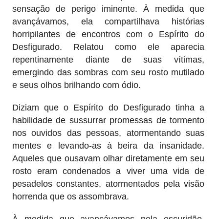
sensação de perigo iminente. À medida que
avançávamos, ela compartilhava histórias
horripilantes de encontros com o Espírito do
Desfigurado. Relatou como ele aparecia
repentinamente diante de suas vítimas,
emergindo das sombras com seu rosto mutilado
e seus olhos brilhando com ódio.
Diziam que o Espírito do Desfigurado tinha a
habilidade de sussurrar promessas de tormento
nos ouvidos das pessoas, atormentando suas
mentes e levando-as à beira da insanidade.
Aqueles que ousavam olhar diretamente em seu
rosto eram condenados a viver uma vida de
pesadelos constantes, atormentados pela visão
horrenda que os assombrava.
À medida que avançávamos pela escuridão,