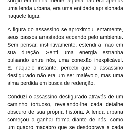
surgiu em minha mente: aquela não era apenas
uma lenda urbana, era uma entidade aprisionada
naquele lugar.
A figura do assassino se aproximou lentamente,
seus passos arrastados ecoando pelo ambiente.
Sem pensar, instintivamente, estendi a mão em
sua direção. Senti uma energia estranha
pulsando entre nós, uma conexão inexplicável.
E, naquele instante, percebi que o assassino
desfigurado não era um ser malévolo, mas uma
alma perdida em busca de redenção.
Conduzi o assassino desfigurado através de um
caminho tortuoso, revelando-lhe cada detalhe
obscuro de sua própria história. A lenda urbana
começou a ganhar forma diante de nós, como
um quadro macabro que se desdobrava a cada