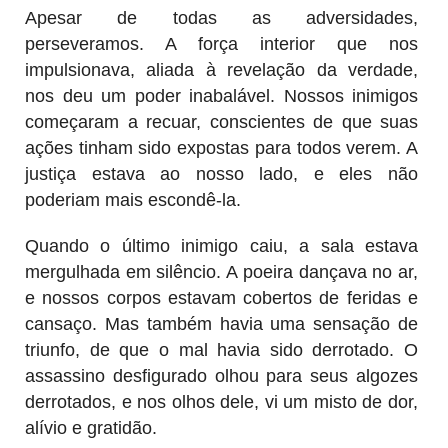
Apesar de todas as adversidades,
perseveramos. A força interior que nos
impulsionava, aliada à revelação da verdade,
nos deu um poder inabalável. Nossos inimigos
começaram a recuar, conscientes de que suas
ações tinham sido expostas para todos verem. A
justiça estava ao nosso lado, e eles não
poderiam mais escondê-la.
Quando o último inimigo caiu, a sala estava
mergulhada em silêncio. A poeira dançava no ar,
e nossos corpos estavam cobertos de feridas e
cansaço. Mas também havia uma sensação de
triunfo, de que o mal havia sido derrotado. O
assassino desfigurado olhou para seus algozes
derrotados, e nos olhos dele, vi um misto de dor,
alívio e gratidão.