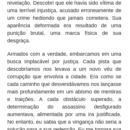
revelação. Descobri que ele havia sido vítima de
uma terrível injustiça, acusado erroneamente de
um crime hediondo que jamais cometera. Sua
aparência deformada era resultado de uma
punição brutal, uma marca física de sua
desgraça.
Armados com a verdade, embarcamos em uma
busca implacável por justiça. Cada pista que
descobríamos nos levava a um novo véu de
corrupção que envolvia a cidade. Era como se
cada caminho que desvendávamos nos lançasse
mais profundamente em um abismo de mentiras
e traições. A cada obstáculo superado, a
determinação do assassino desfigurado
aumentava, alimentada por uma ira justificada.
No entanto, eu sabia que a vingança não seria a
solução para a sua redenção. Eu me tornara sua