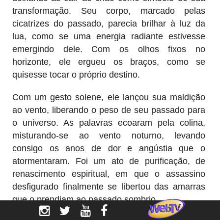
transformação. Seu corpo, marcado pelas
cicatrizes do passado, parecia brilhar à luz da
lua, como se uma energia radiante estivesse
emergindo dele. Com os olhos fixos no
horizonte, ele ergueu os braços, como se
quisesse tocar o próprio destino.
Com um gesto solene, ele lançou sua maldição
ao vento, liberando o peso de seu passado para
o universo. As palavras ecoaram pela colina,
misturando-se ao vento noturno, levando
consigo os anos de dor e angústia que o
atormentaram. Foi um ato de purificação, de
renascimento espiritual, em que o assassino
desfigurado finalmente se libertou das amarras
que o prendiam ao passado sombrio.