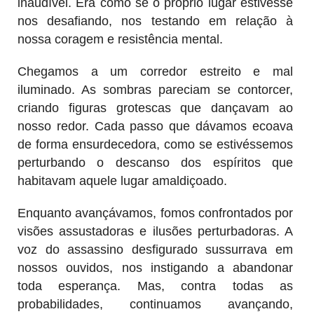
inaudível. Era como se o próprio lugar estivesse
nos desafiando, nos testando em relação à
nossa coragem e resistência mental.
Chegamos a um corredor estreito e mal
iluminado. As sombras pareciam se contorcer,
criando figuras grotescas que dançavam ao
nosso redor. Cada passo que dávamos ecoava
de forma ensurdecedora, como se estivéssemos
perturbando o descanso dos espíritos que
habitavam aquele lugar amaldiçoado.
Enquanto avançávamos, fomos confrontados por
visões assustadoras e ilusões perturbadoras. A
voz do assassino desfigurado sussurrava em
nossos ouvidos, nos instigando a abandonar
toda esperança. Mas, contra todas as
probabilidades, continuamos avançando,