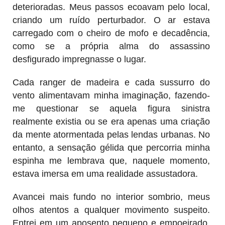
deterioradas. Meus passos ecoavam pelo local,
criando um ruído perturbador. O ar estava
carregado com o cheiro de mofo e decadência,
como se a própria alma do assassino
desfigurado impregnasse o lugar.
Cada ranger de madeira e cada sussurro do
vento alimentavam minha imaginação, fazendo-
me questionar se aquela figura sinistra
realmente existia ou se era apenas uma criação
da mente atormentada pelas lendas urbanas. No
entanto, a sensação gélida que percorria minha
espinha me lembrava que, naquele momento,
estava imersa em uma realidade assustadora.
Avancei mais fundo no interior sombrio, meus
olhos atentos a qualquer movimento suspeito.
Entrei em um aposento pequeno e empoeirado,