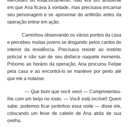
Mercedes
do estacionamento. Não era um ambiente
em que Ana ficava à vontade, mas precisava encarnar
seu personagem e se aproximar do anfitrião antes da
operação entrar em ação.
Caminhou observando os vários pontos da casa
e percebeu muitas jovens se drogando pelos cantos do
interior da residência. Precisava resistir ao instinto
policial e não sair de seu disfarce naquele momento.
Próximo ao horário da operação, Ana procurou Felipe
pela casa e ao encontrá-lo se manteve por perto até
que ele a notasse.
— Que bom que você veio! — Cumprimentou-
lhe com um beijo no rosto. — Você está incrível! Quem
sabe, podemos ficar juntinhos essa noite — disse ele,
colocando um feixe de cabelo de Ana atrás de sua
orelha.