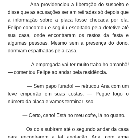
Ana providenciou a liberação do suspeito e
disse que as acusações seriam retiradas só depois que
a informação sobre a placa fosse checada por ela.
Felipe concordou e seguiu escoltado pela detetive até
sua casa, onde encontraram os restos da festa e
algumas pessoas. Mesmo sem a presença do dono,
dormiam espalhadas pela casa.
— A empregada vai ter muito trabalho amanhã!
— comentou Felipe ao andar pela residência.
— Sem papo furado! — retrucou Ana com um
leve empurrão em suas costas. — Pegue logo o
número da placa e vamos terminar isso.
— Certo, certo! Está no meu cofre, lá no quarto.
Os dois subiram até o segundo andar da casa
para encontrarem a tal anotação. Ana, com arma