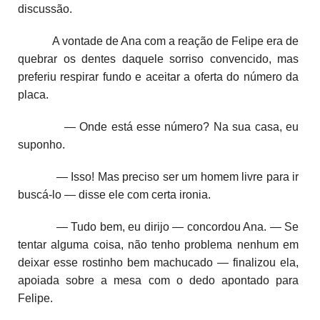
discussão.
A vontade de Ana com a reação de Felipe era de
quebrar os dentes daquele sorriso convencido, mas
preferiu respirar fundo e aceitar a oferta do número da
placa.
— Onde está esse número? Na sua casa, eu
suponho.
— Isso! Mas preciso ser um homem livre para ir
buscá-lo ­— disse ele com certa ironia.
— Tudo bem, eu dirijo — concordou Ana. — Se
tentar alguma coisa, não tenho problema nenhum em
deixar esse rostinho bem machucado — finalizou ela,
apoiada sobre a mesa com o dedo apontado para
Felipe.