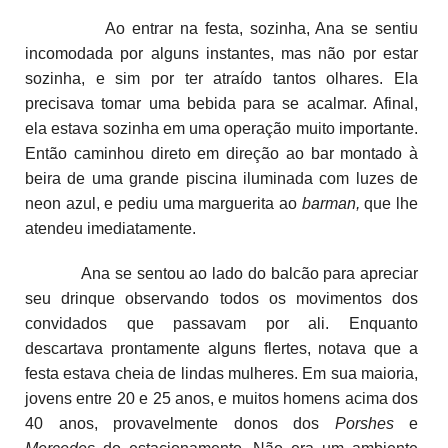
Ao entrar na festa, sozinha, Ana se sentiu
incomodada por alguns instantes, mas não por estar
sozinha, e sim por ter atraído tantos olhares. Ela
precisava tomar uma bebida para se acalmar. Afinal,
ela estava sozinha em uma operação muito importante.
Então caminhou direto em direção ao bar montado à
beira de uma grande piscina iluminada com luzes de
neon azul, e pediu uma marguerita ao
barman,
que lhe
atendeu imediatamente.
Ana se sentou ao lado do balcão para apreciar
seu drinque observando todos os movimentos dos
convidados que passavam por ali. Enquanto
descartava prontamente alguns flertes, notava que a
festa estava cheia de lindas mulheres. Em sua maioria,
jovens entre 20 e 25 anos, e muitos homens acima dos
40 anos, provavelmente donos dos
Porshes
e