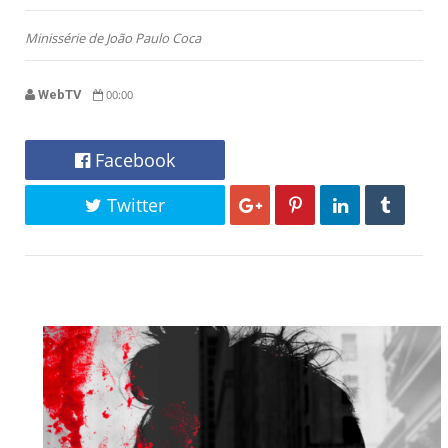
Minissérie de João Paulo Coca
WebTV
00:00
Facebook
Twitter