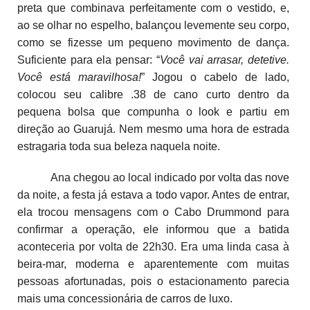
preta que combinava perfeitamente com o vestido, e,
ao se olhar no espelho, balançou levemente seu corpo,
como se fizesse um pequeno movimento de dança.
Suficiente para ela pensar: “
Você vai arrasar, detetive.
Você está maravilhosa!
” Jogou o cabelo de lado,
colocou seu calibre .38 de cano curto dentro da
pequena bolsa que compunha o look e partiu em
direção ao Guarujá. Nem mesmo uma hora de estrada
estragaria toda sua beleza naquela noite.
Ana chegou ao local indicado por volta das nove
da noite, a festa já estava a todo vapor. Antes de entrar,
ela trocou mensagens com o Cabo Drummond para
confirmar a operação, ele informou que a batida
aconteceria por volta de 22h30. Era uma linda casa à
beira-mar, moderna e aparentemente com muitas
pessoas afortunadas, pois o estacionamento parecia
mais uma concessionária de carros de luxo.