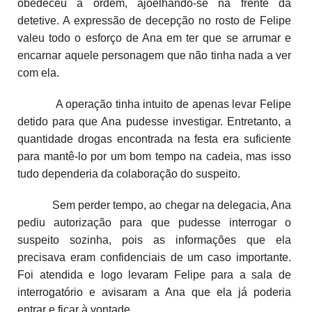
obedeceu à ordem, ajoelhando-se na frente da
detetive. A expressão de decepção no rosto de Felipe
valeu todo o esforço de Ana em ter que se arrumar e
encarnar aquele personagem que não tinha nada a ver
com ela.
A operação tinha intuito de apenas levar Felipe
detido para que Ana pudesse investigar. Entretanto, a
quantidade drogas encontrada na festa era suficiente
para mantê-lo por um bom tempo na cadeia, mas isso
tudo dependeria da colaboração do suspeito.
Sem perder tempo, ao chegar na delegacia, Ana
pediu autorização para que pudesse interrogar o
suspeito sozinha, pois as informações que ela
precisava eram confidenciais de um caso importante.
Foi atendida e logo levaram Felipe para a sala de
interrogatório e avisaram a Ana que ela já poderia
entrar e ficar à vontade.