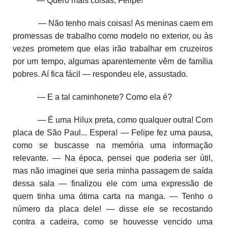
— Quero mais coisas, Felipe!
— Não tenho mais coisas! As meninas caem em
promessas de trabalho como modelo no exterior, ou às
vezes prometem que elas irão trabalhar em cruzeiros
por um tempo, algumas aparentemente vêm de família
pobres. Aí fica fácil — respondeu ele, assustado.
— E a tal caminhonete? Como ela é?
— É uma Hilux preta, como qualquer outra! Com
placa de São Paul... Espera! — Felipe fez uma pausa,
como se buscasse na memória uma informação
relevante. — Na época, pensei que poderia ser útil,
mas não imaginei que seria minha passagem de saída
dessa sala — finalizou ele com uma expressão de
quem tinha uma ótima carta na manga. — Tenho o
número da placa dele! — disse ele se recostando
contra a cadeira, como se houvesse vencido uma