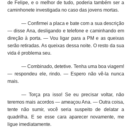
de Felipe, e o melhor de tudo, poderia também ser a
caminhonete investigada no caso das jovens mortas.
— Confirmei a placa e bate com a sua descrição
— disse Ana, desligando e telefone e caminhando em
direção à porta. — Vou ligar para a PM e as queixas
serão retiradas. As queixas dessa noite. O resto da sua
vida é problema seu.
— Combinado, detetive. Tenha uma boa viagem!
— respondeu ele, rindo. — Espero não vê-la nunca
mais.
— Torça pra isso! Se eu precisar voltar, não
teremos mais acordos — ameaçou Ana. — Outra coisa,
tente não sumir, você seria suspeito de delatar a
quadrilha. E se esse cara aparecer novamente, me
ligue imediatamente.