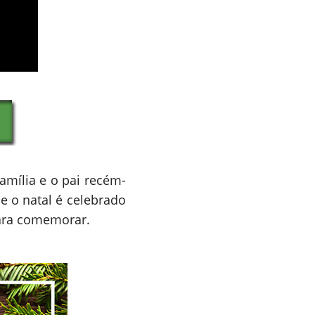
amília e o pai recém-
 o natal é celebrado
para comemorar.