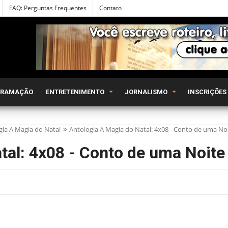
FAQ: Perguntas Frequentes
Contato
GRAMAÇÃO
ENTRETENIMENTO
JORNALISMO
INSCRIÇÕES
gia A Magia do Natal
Antologia A Magia do Natal: 4x08 - Conto de uma Noi
tal: 4x08 - Conto de uma Noite