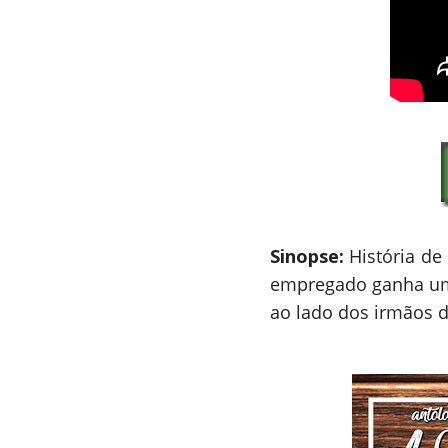
Sinopse:
História de
empregado ganha uma
ao lado dos irmãos 