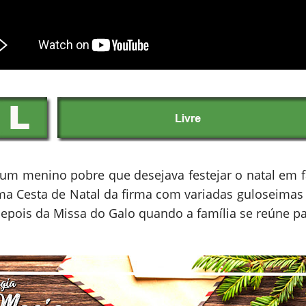
 um menino pobre que desejava festejar o natal em f
 Cesta de Natal da firma com variadas guloseimas e
depois da Missa do Galo quando a família se reúne 