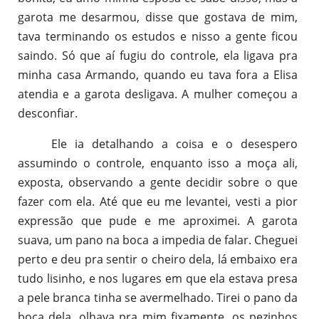
garota me desarmou, disse que gostava de mim,
tava terminando os estudos e nisso a gente ficou
saindo. Só que aí fugiu do controle, ela ligava pra
minha casa Armando, quando eu tava fora a Elisa
atendia e a garota desligava. A mulher começou a
desconfiar.
Ele ia detalhando a coisa e o desespero
assumindo o controle, enquanto isso a moça ali,
exposta, observando a gente decidir sobre o que
fazer com ela. Até que eu me levantei, vesti a pior
expressão que pude e me aproximei. A garota
suava, um pano na boca a impedia de falar. Cheguei
perto e deu pra sentir o cheiro dela, lá embaixo era
tudo lisinho, e nos lugares em que ela estava presa
a pele branca tinha se avermelhado. Tirei o pano da
boca dela, olhava pra mim fixamente, os pezinhos