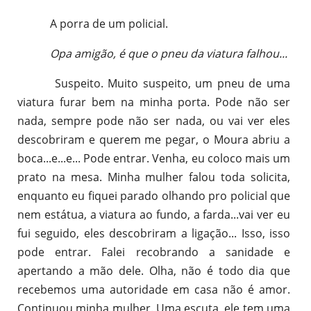
A porra de um policial.
Opa amigão, é que o pneu da viatura falhou...
Suspeito. Muito suspeito, um pneu de uma
viatura furar bem na minha porta. Pode não ser
nada, sempre pode não ser nada, ou vai ver eles
descobriram e querem me pegar, o Moura abriu a
boca...e...e... Pode entrar. Venha, eu coloco mais um
prato na mesa. Minha mulher falou toda solicita,
enquanto eu fiquei parado olhando pro policial que
nem estátua, a viatura ao fundo, a farda...vai ver eu
fui seguido, eles descobriram a ligação... Isso, isso
pode entrar. Falei recobrando a sanidade e
apertando a mão dele. Olha, não é todo dia que
recebemos uma autoridade em casa não é amor.
Continuou minha mulher. Uma escuta, ele tem uma