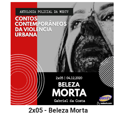
2x05 - Beleza Morta