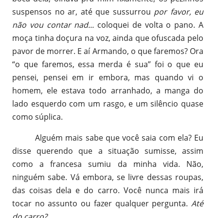
suspensos no ar, até que sussurrou
por favor, eu
não vou contar nad...
coloquei de volta o pano. A
moça tinha doçura na voz, ainda que ofuscada pelo
pavor de morrer. E aí Armando, o que faremos? Ora
“o que faremos, essa merda é sua” foi o que eu
pensei, pensei em ir embora, mas quando vi o
homem, ele estava todo arranhado, a manga do
lado esquerdo com um rasgo, e um silêncio quase
como súplica.
Alguém mais sabe que você saia com ela? Eu
disse querendo que a situação sumisse, assim
como a francesa sumiu da minha vida. Não,
ninguém sabe. Vá embora, se livre dessas roupas,
das coisas dela e do carro. Você nunca mais irá
tocar no assunto ou fazer qualquer pergunta.
Até
do carro?