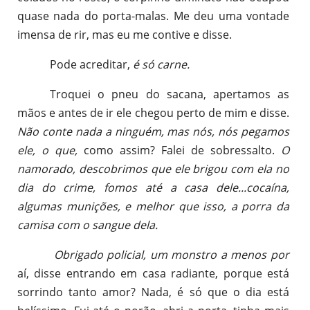
quase nada do porta-malas. Me deu uma vontade
imensa de rir, mas eu me contive e disse.
Pode acreditar,
é só carne.
Troquei o pneu do sacana, apertamos as
mãos e antes de ir ele chegou perto de mim e disse.
Não conte nada a ninguém, mas nós, nós pegamos
ele, o que,
como assim?
Falei de sobressalto.
O
namorado, descobrimos que ele brigou com ela no
dia do crime, fomos até a casa dele...cocaína,
algumas munições, e melhor que isso, a porra da
camisa com o sangue dela.
Obrigado policial, um monstro a menos por
aí, disse entrando em casa radiante, porque está
sorrindo tanto amor? Nada, é só que o dia está