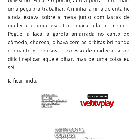
belíssimo. Fui até o porão, abri a porta, tinha mais
uma peça pra trabalhar. A minha lâmina de entalhe
ainda estava sobre a mesa junto com lascas de
madeira e uma escultura inacabada no centro.
Peguei a faca, a garota amarrada no canto do
cômodo, chorosa, olhava com as órbitas brilhando
enquanto eu retirava o excesso de madeira. Ia ser
difícil replicar aquele olhar, mas de uma coisa eu
sei.
Ia ficar linda.