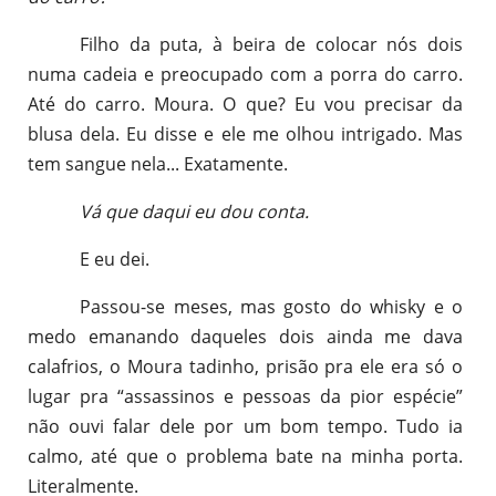
Filho da puta, à beira de colocar nós dois
numa cadeia e preocupado com a porra do carro.
Até do carro. Moura. O que? Eu vou precisar da
blusa dela. Eu disse e ele me olhou intrigado. Mas
tem sangue nela... Exatamente.
Vá que daqui eu dou conta.
E eu dei.
Passou-se meses, mas gosto do whisky e o
medo emanando daqueles dois ainda me dava
calafrios, o Moura tadinho, prisão pra ele era só o
lugar pra “assassinos e pessoas da pior espécie”
não ouvi falar dele por um bom tempo. Tudo ia
calmo, até que o problema bate na minha porta.
Literalmente.