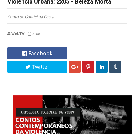
Violência Urbana: 2x05 - Beleza Morta
Conto de Gabriel da Costa
WebTV
00:00
Facebook
Twitter