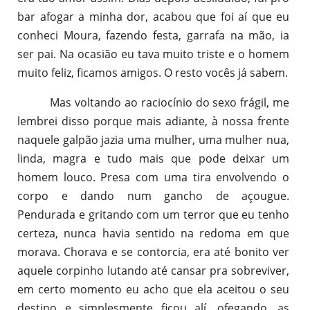
bar afogar a minha dor, acabou que foi aí que eu
conheci Moura, fazendo festa, garrafa na mão, ia
ser pai. Na ocasião eu tava muito triste e o homem
muito feliz, ficamos amigos. O resto vocês já sabem.
Mas voltando ao raciocínio do sexo frágil, me
lembrei disso porque mais adiante, à nossa frente
naquele galpão jazia uma mulher, uma mulher nua,
linda, magra e tudo mais que pode deixar um
homem louco. Presa com uma tira envolvendo o
corpo e dando num gancho de açougue.
Pendurada e gritando com um terror que eu tenho
certeza, nunca havia sentido na redoma em que
morava. Chorava e se contorcia, era até bonito ver
aquele corpinho lutando até cansar pra sobreviver,
em certo momento eu acho que ela aceitou o seu
destino e simplesmente ficou alí, ofegando, as