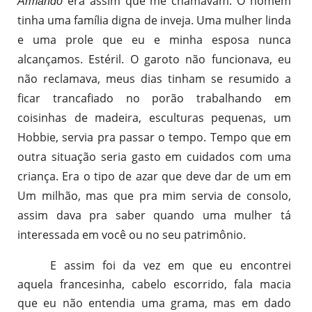
era assim que me chamavam. O homem
Armando
tinha uma família digna de inveja. Uma mulher linda
e uma prole que eu e minha esposa nunca
alcançamos. Estéril. O garoto não funcionava, eu
não reclamava, meus dias tinham se resumido a
ficar trancafiado no porão trabalhando em
coisinhas de madeira, esculturas pequenas, um
Hobbie, servia pra passar o tempo. Tempo que em
outra situação seria gasto em cuidados com uma
criança. Era o tipo de azar que deve dar de um em
Um milhão, mas que pra mim servia de consolo,
assim dava pra saber quando uma mulher tá
interessada em você ou no seu patrimônio.
E assim foi da vez em que eu encontrei
aquela francesinha, cabelo escorrido, fala macia
que eu não entendia uma grama, mas em dado