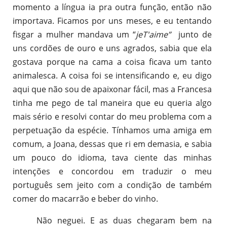
momento a língua ia pra outra função, então não
importava. Ficamos por uns meses, e eu tentando
fisgar a mulher mandava um “
jeT'aime”
junto de
uns cordões de ouro e uns agrados, sabia que ela
gostava porque na cama a coisa ficava um tanto
animalesca. A coisa foi se intensificando e, eu digo
aqui que não sou de apaixonar fácil, mas a Francesa
tinha me pego de tal maneira que eu queria algo
mais sério e resolvi contar do meu problema com a
perpetuação da espécie. Tínhamos uma amiga em
comum, a Joana, dessas que ri em demasia, e sabia
um pouco do idioma, tava ciente das minhas
intenções e concordou em traduzir o meu
português sem jeito com a condição de também
comer do macarrão e beber do vinho.
Não neguei. E as duas chegaram bem na