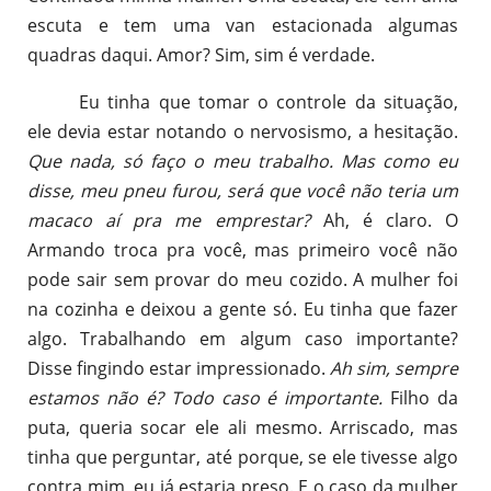
escuta e tem uma van estacionada algumas
quadras daqui. Amor? Sim, sim é verdade.
Eu tinha que tomar o controle da situação,
ele devia estar notando o nervosismo, a hesitação.
Que nada, só faço o meu trabalho. Mas como eu
disse, meu pneu furou, será que você não teria um
macaco aí pra me emprestar?
Ah, é claro. O
Armando troca pra você, mas primeiro você não
pode sair sem provar do meu cozido. A mulher foi
na cozinha e deixou a gente só. Eu tinha que fazer
algo. Trabalhando em algum caso importante?
Disse fingindo estar impressionado.
Ah sim, sempre
estamos não é? Todo caso é importante.
Filho da
puta, queria socar ele ali mesmo. Arriscado, mas
tinha que perguntar, até porque, se ele tivesse algo
contra mim, eu já estaria preso. E o caso da mulher