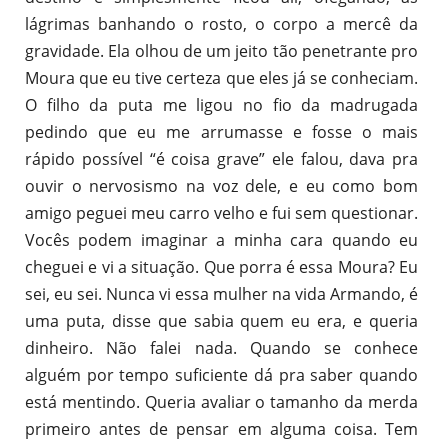
lágrimas banhando o rosto, o corpo a mercê da
gravidade. Ela olhou de um jeito tão penetrante pro
Moura que eu tive certeza que eles já se conheciam.
O filho da puta me ligou no fio da madrugada
pedindo que eu me arrumasse e fosse o mais
rápido possível “é coisa grave” ele falou, dava pra
ouvir o nervosismo na voz dele, e eu como bom
amigo peguei meu carro velho e fui sem questionar.
Vocês podem imaginar a minha cara quando eu
cheguei e vi a situação. Que porra é essa Moura? Eu
sei, eu sei. Nunca vi essa mulher na vida Armando, é
uma puta, disse que sabia quem eu era, e queria
dinheiro. Não falei nada. Quando se conhece
alguém por tempo suficiente dá pra saber quando
está mentindo. Queria avaliar o tamanho da merda
primeiro antes de pensar em alguma coisa. Tem