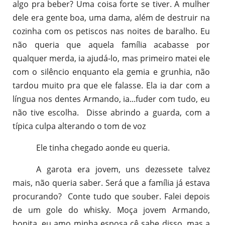
algo pra beber? Uma coisa forte se tiver. A mulher
dele era gente boa, uma dama, além de destruir na
cozinha com os petiscos nas noites de baralho. Eu
não queria que aquela família acabasse por
qualquer merda, ia ajudá-lo, mas primeiro matei ele
com o silêncio enquanto ela gemia e grunhia, não
tardou muito pra que ele falasse. Ela ia dar com a
língua nos dentes Armando, ia...fuder com tudo, eu
não tive escolha. Disse abrindo a guarda, com a
típica culpa alterando o tom de voz
Ele tinha chegado aonde eu queria.
A garota era jovem, uns dezessete talvez
mais, não queria saber. Será que a família já estava
procurando? Conte tudo que souber. Falei depois
de um gole do whisky. Moça jovem Armando,
bonita, eu amo minha esposa cê sabe disso, mas a