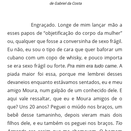
de Gabriel da Costa
Engraçado. Longe de mim lançar mão a
esses papos de “objetificação do corpo da mulher”
ou, qualquer que fosse a conversinha de sexo frágil.
Eu não, eu sou o tipo de cara que quer baforar um
cubano com um copo de whisky, e pouco importa
se era sexo frágil ou forte.
A
Pra mim era tudo carne.
piada maior foi essa, porque me lembrei desses
devaneios enquanto estávamos sentados, eu e meu
amigo Moura, num galpão de um conhecido dele. E
aqui vale ressaltar, que eu e Moura amigos de o
que? Uns 20 anos? Peguei o miúdo nos braços, um
bebê desse tamaninho, depois vieram mais dois
filhos dele, e eu também os peguei nos braços.
Tio