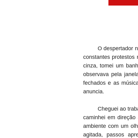
O despertador n
constantes protestos
cinza, tomei um banh
observava pela janel
fechados e as música
anuncia.
Cheguei ao trab
caminhei em direção 
ambiente com um olha
agitada, passos apr