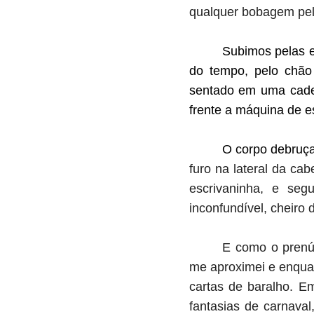
qualquer bobagem pela
Subimos pelas e
do tempo, pelo chão 
sentado em uma cadei
frente a máquina de e
O corpo debruç
furo na lateral da ca
escrivaninha, e seg
inconfundível, cheiro 
E como o prenún
me aproximei e enquan
cartas de baralho. 
fantasias de carnava