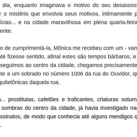
dia, enquanto imaginava o motivo do seu desassos
 o mistério que envolvia seus motivos, intimamente 
ícias... e na cidade maravilhosa em plena quarta-feir
ente.
o de cumprimentá-la, Mônica me recebeu com um - vam
até fizesse sentido, afinal
estes são tempos bárbaros, e
, seguimos ao centro da cidade, chegamos precisament
ente a um sobrado no número 1006 da rua do Ouvidor, 
quitetônicas daquela rua.
...
prostitutas, cafetões e traficantes, criaturas sot
 sombras do centro da cidade, já havia investigado n
ssinatos, de modo que conhecia até alguns mendigos
.