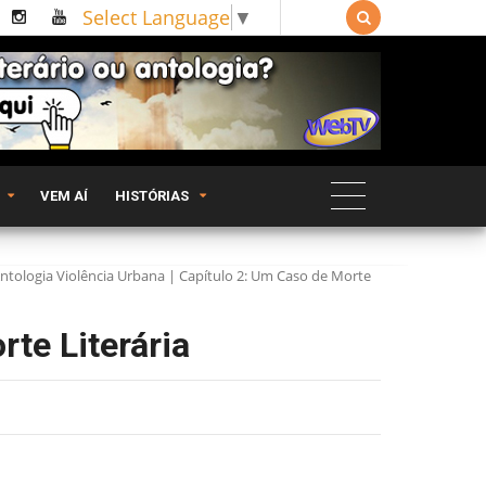
Select Language
▼

VEM AÍ
HISTÓRIAS
ntologia Violência Urbana | Capítulo 2: Um Caso de Morte
rte Literária