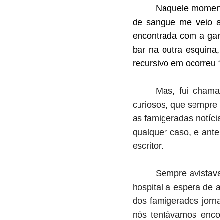
Naquele moment
de sangue me veio a
encontrada com a gar
bar na outra esquina
recursivo em ocorreu 
Mas, fui chamad
curiosos, que sempre 
as famigeradas notíci
qualquer caso, e ant
escritor.
Sempre avistava
hospital a espera de 
dos famigerados jorn
nós tentávamos encon