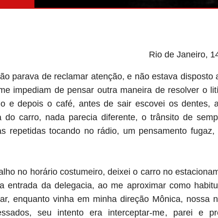
Rio de Janeiro, 1
ão parava de reclamar atenção, e não estava disposto 
 me impediam de pensar outra maneira de resolver o li
o e depois o café, antes de sair escovei os dentes, 
a do carro, nada parecia diferente, o trânsito de sem
s repetidas tocando no rádio, um pensamento fugaz, o
alho no horário costumeiro, deixei o carro no estacion
a entrada da delegacia, ao me aproximar como habitua
r, enquanto vinha em minha direção Mônica, nossa no
essados, seu intento era interceptar-me, parei e pr