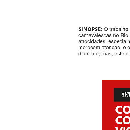
O trabalho 
SINOPSE:
carnavalescas no Rio
atrocidades, especial
merecem atenção, e o 
diferente, mas, este