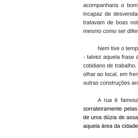
acompanharia o bom 
incapaz de desvendar
tratavam de boas not
mesmo como ser difer
Nem tive o temp
- talvez aquela frase 
cotidiano de trabalho
olhar ao local, em fr
outras construções ar
A rua é famosa
sorrateiramente pelas
de uma dúzia de assa
aquela área da cidade