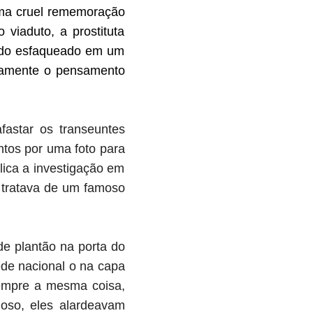
uma cruel rememoração
iaduto, a prostituta
bado esfaqueado em um
ovamente o pensamento
afastar os transeuntes
ntos por uma foto para
lica a investigação em
 tratava de um famoso
e plantão na porta do
ede nacional o na capa
sempre a mesma coisa,
noso, eles alardeavam