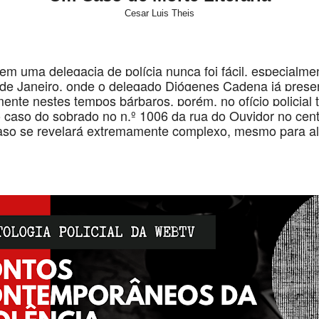
Cesar Luis Theis
em uma delegacia de polícia nunca foi fácil, especialm
 de Janeiro, onde o delegado Diógenes Cadena já prese
mente nestes tempos bárbaros, porém, no ofício policial 
caso do sobrado no n.º 1006 da rua do Ouvidor no cent
 caso se revelará extremamente complexo, mesmo para a