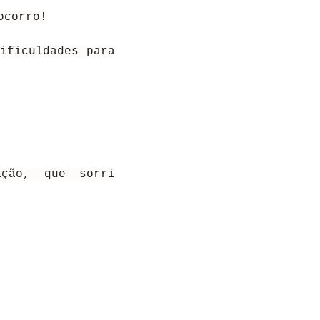
ocorro!
ificuldades para
ção, que sorri