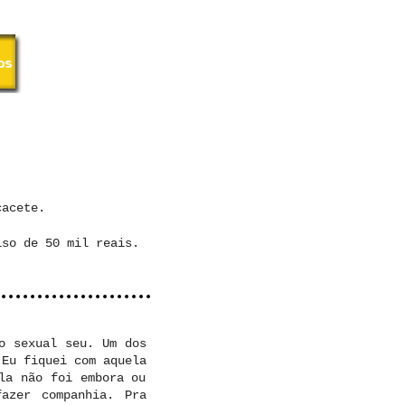
cacete.
iso de 50 mil reais.
o sexual seu. Um dos
 Eu fiquei com aquela
la não foi embora ou
azer companhia. Pra