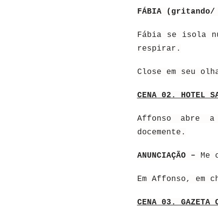
FÁBIA (gritando/
Fábia se isola n
respirar.
Close em seu olh
CENA 02. HOTEL S
Affonso abre a
docemente.
ANUNCIAÇÃO –
Me 
Em Affonso, em c
CENA 03. GAZETA 