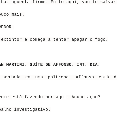
lha, aguenta firme. Eu tô aqui, vou te salvar
ouco mais.
REDOR.
 extintor e começa a tentar apagar o fogo.
AN MARTINI. SUÍTE DE AFFONSO. INT. DIA.
á sentada em uma poltrona. Affonso está 
você está fazendo por aqui, Anunciação?
balho investigativo.