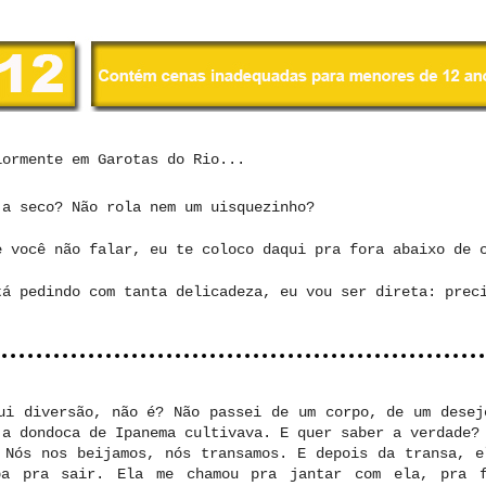
ormente em Garotas do Rio...
 a seco? Não rola nem um uisquezinho?
e você não falar, eu te coloco daqui pra fora abaixo de 
tá pedindo com tanta delicadeza, eu vou ser direta: prec
ui diversão, não é? Não passei de um corpo, de um desej
 a dondoca de Ipanema cultivava. E quer saber a verdade?
 Nós nos beijamos, nós transamos. E depois da transa, e
pa pra sair. Ela me chamou pra jantar com ela, pra f