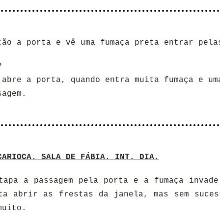
ção a porta e vê uma fumaça preta entrar pela
?
 abre a porta, quando entra muita fumaça e um
sagem.
CARIOCA. SALA DE FÁBIA. INT. DIA.
tapa a passagem pela porta e a fumaça invade
ta abrir as frestas da janela, mas sem suces
muito.