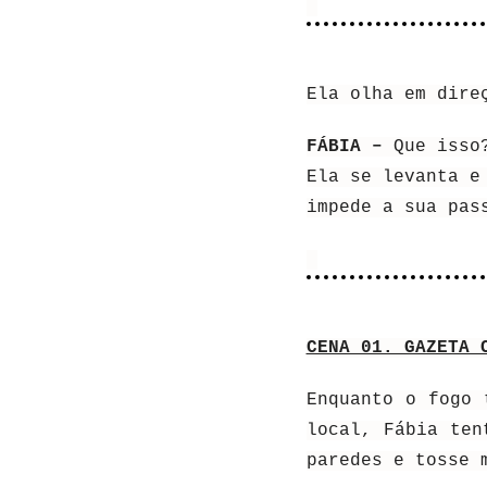
Ela olha em dire
FÁBIA –
Que isso
Ela se levanta e
impede a sua pas
CENA 01. GAZETA 
Enquanto o fogo 
local, Fábia ten
paredes e tosse 