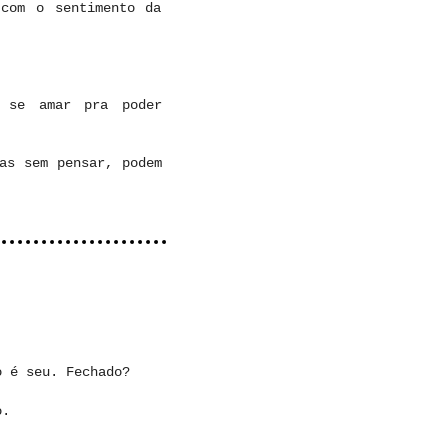
 com o sentimento da
 se amar pra poder
as sem pensar, podem
o é seu. Fechado?
o.