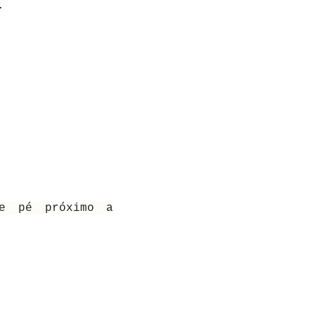
.
de pé próximo a