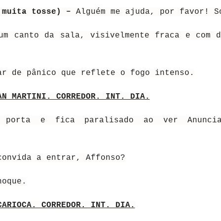
 muita tosse) –
Alguém me ajuda, por favor! S
um canto da sala, visivelmente fraca e com d
ar de pânico que reflete o fogo intenso.
AN MARTINI. CORREDOR. INT. DIA.
 porta e fica paralisado ao ver Anuncia
convida a entrar, Affonso?
hoque.
CARIOCA. CORREDOR. INT. DIA.