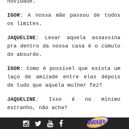
novidade.
IGOR:
A nossa mãe passou de todos
os limites.
JAQUELINE:
Levar aquela assassina
pra dentro da nossa casa é o cúmulo
do absurdo.
IGOR:
Como é possível que exista um
laço de amizade entre elas depois
de tudo que aquela mulher fez?
JAQUELINE:
Isso é no mínimo
estranho, não acha?
IGOR:
O que você quer dizer?