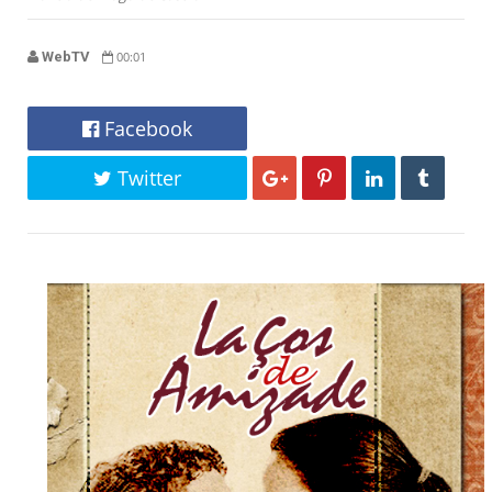
WebTV
00:01
Facebook
Twitter