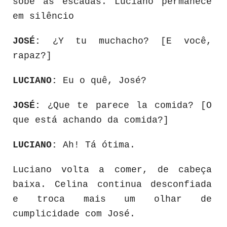
sobe as escadas. Luciano permanece
em silêncio
JOSÉ:
¿Y tu muchacho? [E você,
rapaz?]
LUCIANO:
Eu o quê, José?
JOSÉ:
¿Que te parece la comida? [O
que está achando da comida?]
LUCIANO:
Ah! Tá ótima.
Luciano volta a comer, de cabeça
baixa. Celina continua desconfiada
e troca mais um olhar de
cumplicidade com José.