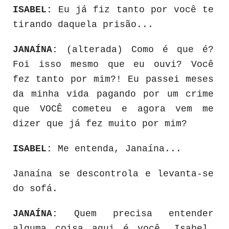
ISABEL:
Eu já fiz tanto por você te
tirando daquela prisão...
JANAÍNA:
(alterada) Como é que é?
Foi isso mesmo que eu ouvi? Você
fez tanto por mim?! Eu passei meses
da minha vida pagando por um crime
que VOCÊ cometeu e agora vem me
dizer que já fez muito por mim?
ISABEL:
Me entenda, Janaína...
Janaína se descontrola e levanta-se
do sofá.
JANAÍNA:
Quem precisa entender
alguma coisa aqui é você, Isabel.