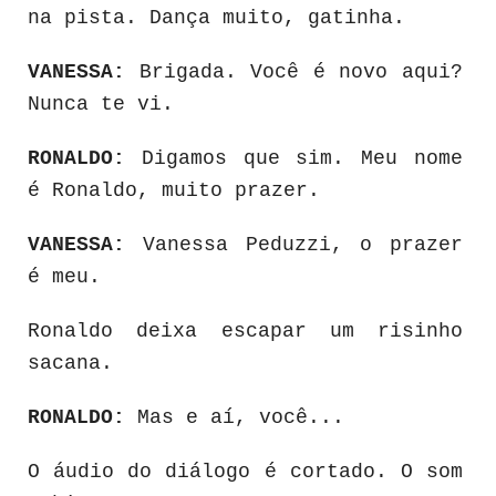
na pista. Dança muito, gatinha.
VANESSA:
Brigada. Você é novo aqui?
Nunca te vi.
RONALDO:
Digamos que sim. Meu nome
é Ronaldo, muito prazer.
VANESSA:
Vanessa Peduzzi, o prazer
é meu.
Ronaldo deixa escapar um risinho
sacana.
RONALDO:
Mas e aí, você...
O áudio do diálogo é cortado. O som