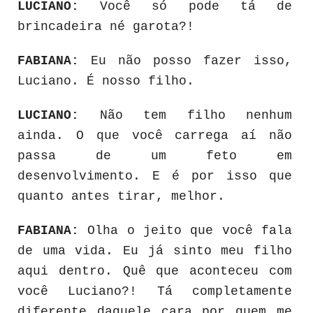
LUCIANO:
Você só pode tá de
brincadeira né garota?!
FABIANA:
Eu não posso fazer isso,
Luciano. É nosso filho.
LUCIANO:
Não tem filho nenhum
ainda. O que você carrega aí não
passa de um feto em
desenvolvimento. E é por isso que
quanto antes tirar, melhor.
FABIANA:
Olha o jeito que você fala
de uma vida. Eu já sinto meu filho
aqui dentro. Quê que aconteceu com
você Luciano?! Tá completamente
diferente daquele cara por quem me