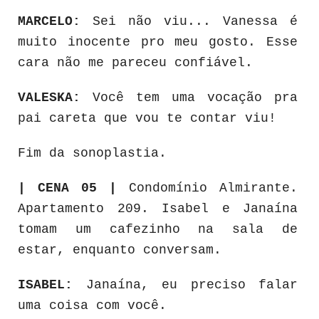
MARCELO:
Sei não viu... Vanessa é
muito inocente pro meu gosto. Esse
cara não me pareceu confiável.
VALESKA:
Você tem uma vocação pra
pai careta que vou te contar viu!
Fim da sonoplastia.
| CENA 05 |
Condomínio Almirante.
Apartamento 209. Isabel e Janaína
tomam um cafezinho na sala de
estar, enquanto conversam.
ISABEL:
Janaína, eu preciso falar
uma coisa com você.