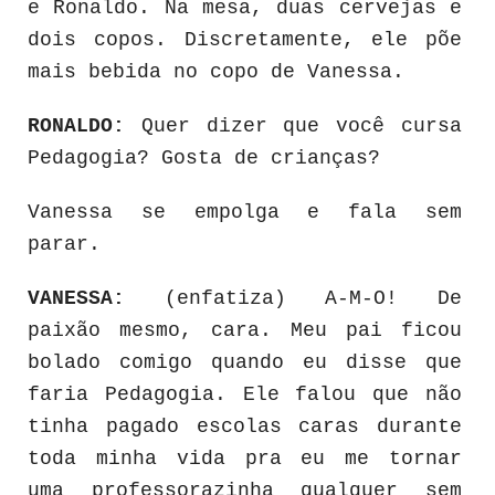
e Ronaldo. Na mesa, duas cervejas e
dois copos. Discretamente, ele põe
mais bebida no copo de Vanessa.
RONALDO:
Quer dizer que você cursa
Pedagogia? Gosta de crianças?
Vanessa se empolga e fala sem
parar.
VANESSA:
(enfatiza) A-M-O! De
paixão mesmo, cara. Meu pai ficou
bolado comigo quando eu disse que
faria Pedagogia. Ele falou que não
tinha pagado escolas caras durante
toda minha vida pra eu me tornar
uma professorazinha qualquer sem