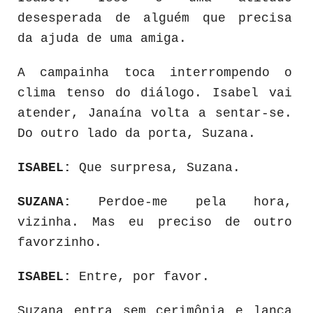
desesperada de alguém que precisa
da ajuda de uma amiga.
A campainha toca interrompendo o
clima tenso do diálogo. Isabel vai
atender, Janaína volta a sentar-se.
Do outro lado da porta, Suzana.
ISABEL:
Que surpresa, Suzana.
SUZANA:
Perdoe-me pela hora,
vizinha. Mas eu preciso de outro
favorzinho.
ISABEL:
Entre, por favor.
Suzana entra sem cerimônia e lança