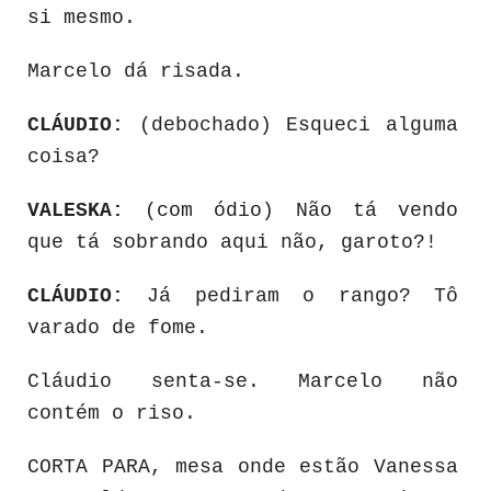
si mesmo.
Marcelo dá risada.
CLÁUDIO:
(debochado) Esqueci alguma
coisa?
VALESKA:
(com ódio) Não tá vendo
que tá sobrando aqui não, garoto?!
CLÁUDIO:
Já pediram o rango? Tô
varado de fome.
Cláudio senta-se. Marcelo não
contém o riso.
CORTA PARA, mesa onde estão Vanessa